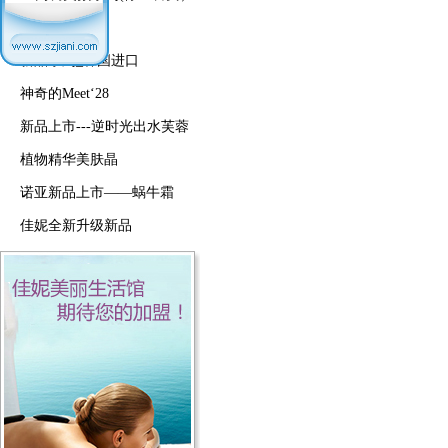
其他品牌
新品系列_韩国进口
神奇的Meet‘28
新品上市---逆时光出水芙蓉
植物精华美肤晶
诺亚新品上市——蜗牛霜
佳妮全新升级新品