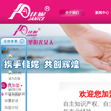
关于我们
新闻中心
客户服务
品
牌加盟
欢迎您加
欢迎加盟佳妮！
加盟必读
自主知识产权、自
加盟介绍